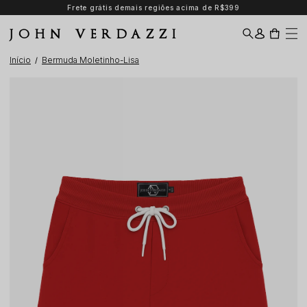
Frete grátis demais regiões acima de R$399
JOHN VERDAZZI
Início
Bermuda Moletinho-Lisa