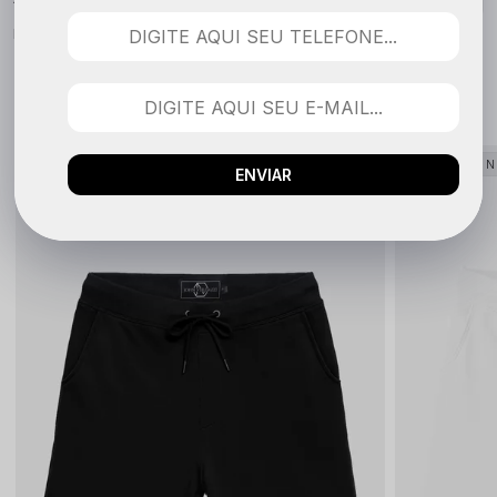
Nenhuma avaliação cadastrada para esse produto.
QUEM COMPROU VIU TAMBÉM
LANÇAMENTO
LANÇAME
ENVIAR