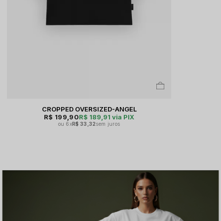
CROPPED OVERSIZED-ANGEL
R$ 199,90
R$ 189,91
via PIX
6x
R$ 33,32
sem juros