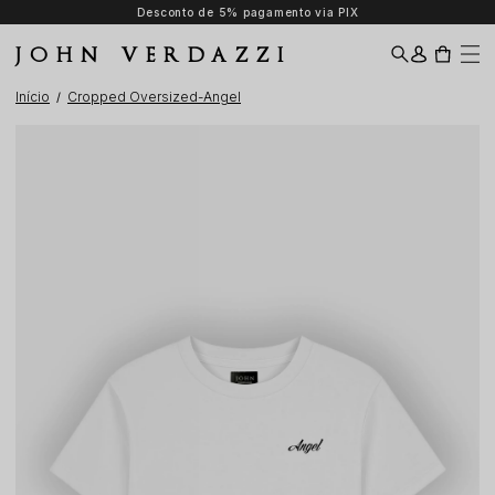
Desconto de 5% pagamento via PIX
JOHN VERDAZZI
Início
Cropped Oversized-Angel