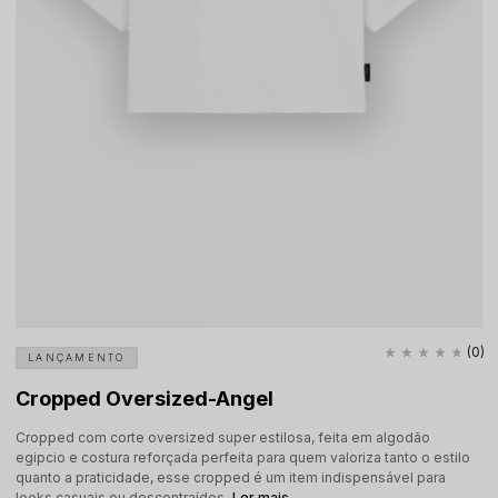
(0)
LANÇAMENTO
Cropped Oversized-Angel
Cropped com corte oversized super estilosa, feita em algodão
egipcio e costura reforçada perfeita para quem valoriza tanto o estilo
quanto a praticidade, esse cropped é um item indispensável para
looks casuais ou descontraídos.
Ler mais