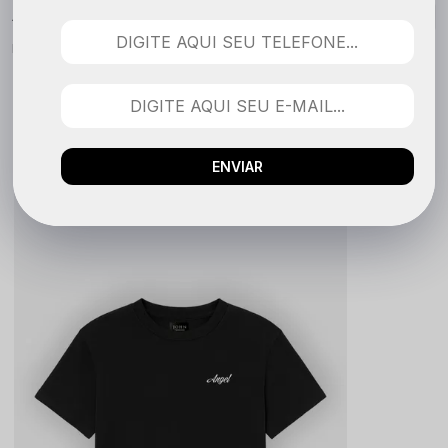
Nenhuma avaliação cadastrada para esse produto.
QUEM COMPROU VIU TAMBÉM
ENVIAR
LANÇAMENTO