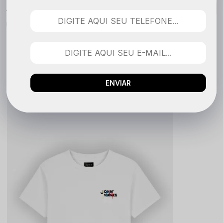
Nenhuma avaliação cadastrada para esse produto.
QUEM COMPROU VIU TAMBÉM
ENVIAR
LANÇAMENTO