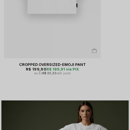
CROPPED OVERSIZED-EMOJI PANT
R$ 199,90
R$ 189,91
via PIX
6x
R$ 33,32
sem juros