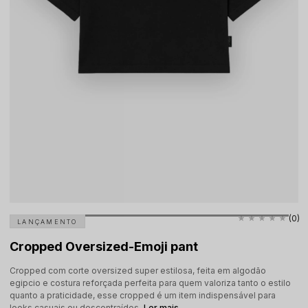
(0)
LANÇAMENTO
Cropped Oversized-Emoji pant
Cropped com corte oversized super estilosa, feita em algodão
egipcio e costura reforçada perfeita para quem valoriza tanto o estilo
quanto a praticidade, esse cropped é um item indispensável para
looks casuais ou descontraídos.
Ler mais