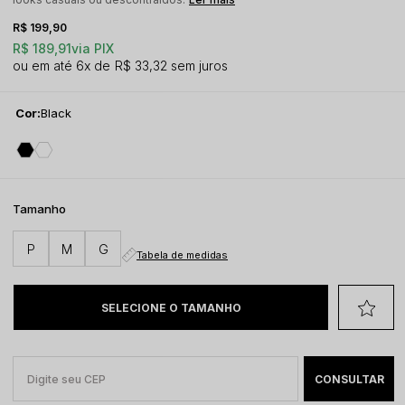
R$ 199,90
R$ 189,91
via PIX
6x
R$ 33,32
sem juros
Cor:
Black
Tamanho
P
M
G
Tabela de medidas