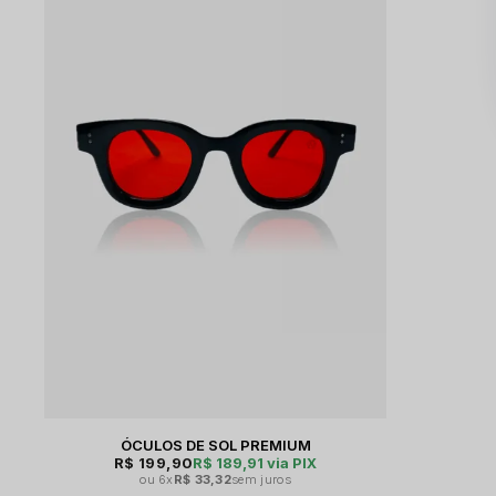
ÓCULOS DE SOL PREMIUM
R$ 199,90
R$ 189,91
via PIX
6x
R$ 33,32
sem juros