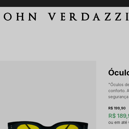
Parcele em até 6 vezes sem juros
JOHN VERDAZZ
Ócul
"Óculos de
conforto. 
segurança 
R$ 199,90
R$ 189,