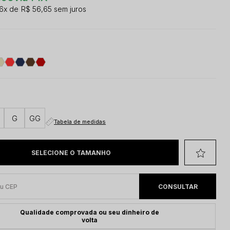
6x
R$ 56,65
sem juros
G
GG
Tabela de medidas
Qualidade comprovada ou seu dinheiro de
volta