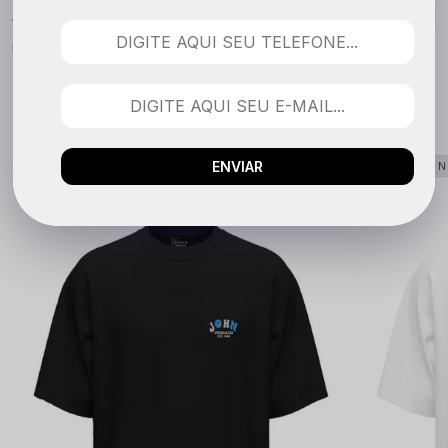
Nenhuma avaliação cadastrada para esse produto.
QUEM COMPROU VIU TAMBÉM
ENVIAR
LANÇAMENTO
LANÇAME