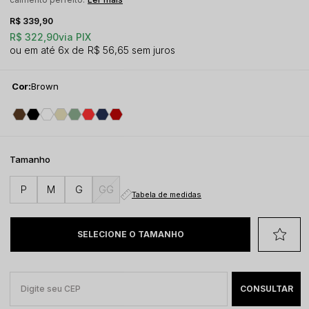
R$ 339,90
R$ 322,90
via PIX
6x
R$ 56,65
sem juros
Cor:
Brown
Tamanho
P
M
G
GG
Tabela de medidas