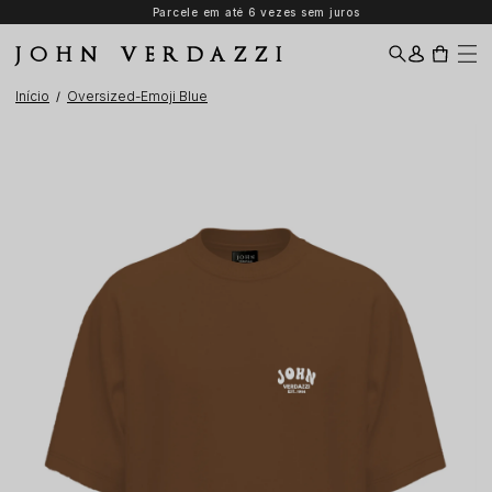
Parcele em até 6 vezes sem juros
JOHN VERDAZZI
Início
Oversized-Emoji Blue