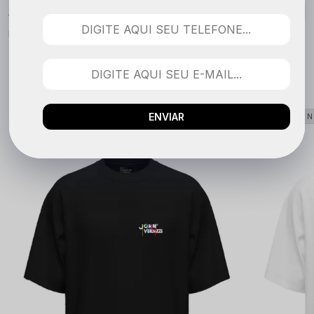
Nenhuma avaliação cadastrada para esse produto.
QUEM COMPROU VIU TAMBÉM
ENVIAR
LANÇAMENTO
LANÇAME