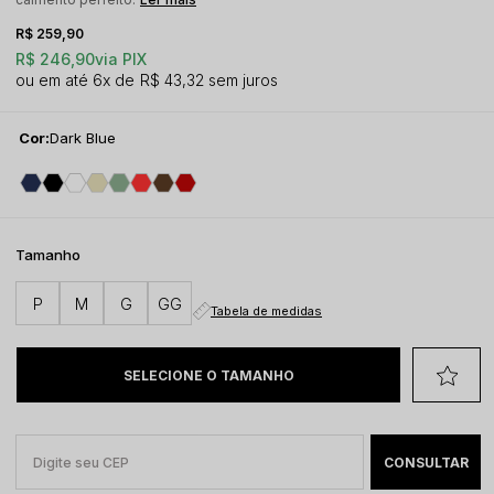
R$ 259,90
R$ 246,90
via PIX
6x
R$ 43,32
sem juros
Cor:
Dark Blue
Tamanho
P
M
G
GG
Tabela de medidas