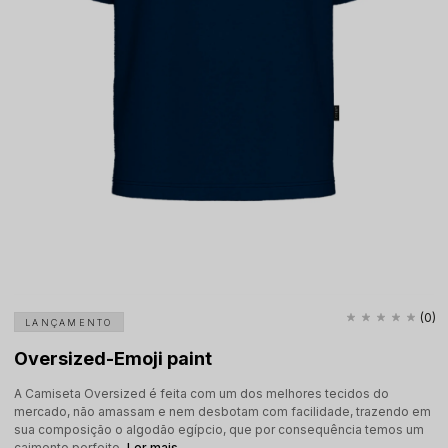
(0)
LANÇAMENTO
Oversized-Emoji paint
A Camiseta Oversized é feita com um dos melhores tecidos do
mercado, não amassam e nem desbotam com facilidade, trazendo em
sua composição o algodão egípcio, que por consequência temos um
caimento perfeito.
Ler mais