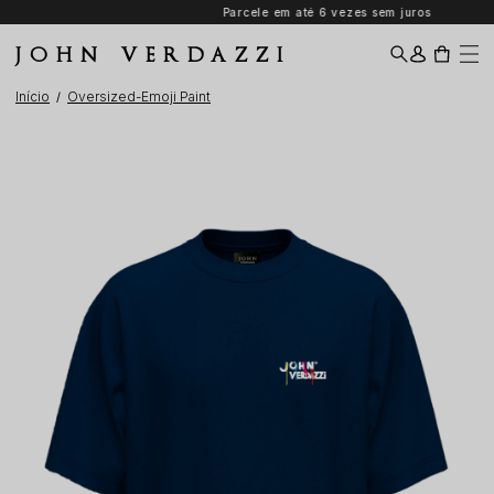
Parcele em até 6 vezes sem juros
JOHN VERDAZZI
Início
Oversized-Emoji Paint