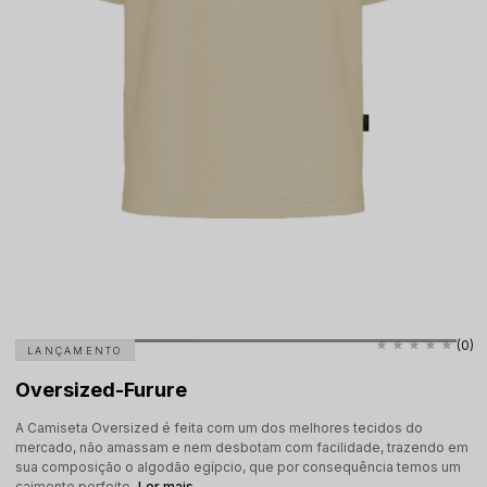
(0)
LANÇAMENTO
Oversized-Furure
A Camiseta Oversized é feita com um dos melhores tecidos do
mercado, não amassam e nem desbotam com facilidade, trazendo em
sua composição o algodão egípcio, que por consequência temos um
caimento perfeito.
Ler mais