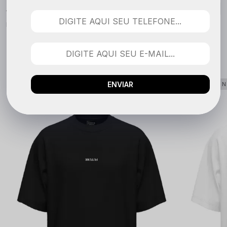
Nenhuma avaliação cadastrada para esse produto.
QUEM COMPROU VIU TAMBÉM
ENVIAR
LANÇAMENTO
LANÇAME