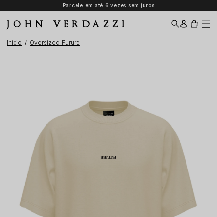
Parcele em até 6 vezes sem juros
JOHN VERDAZZI
Início
Oversized-Furure