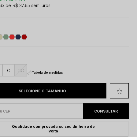
6x
R$ 37,65
sem juros
G
GG
Tabela de medidas
Qualidade comprovada ou seu dinheiro de
volta