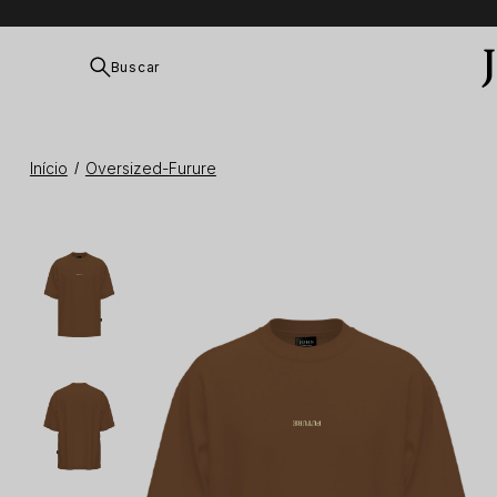
Buscar
Início
Oversized-Furure