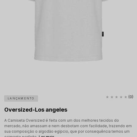
(0)
LANÇAMENTO
Oversized-Los angeles
A Camiseta Oversized é feita com um dos melhores tecidos do
mercado, não amassam e nem desbotam com facilidade, trazendo em
sua composição o algodão egípcio, que por consequência temos um
caimento perfeito.
Ler mais