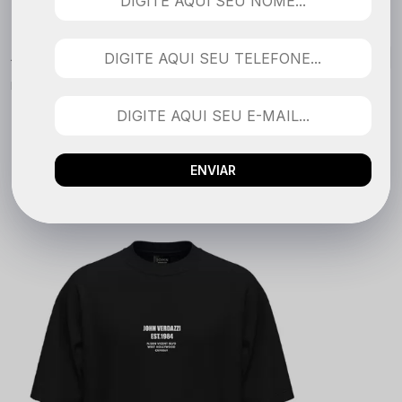
TAMANHO
Nenhuma avaliação cadastrada para esse produto.
QUEM COMPROU VIU TAMBÉM
ENVIAR
LANÇAMENTO