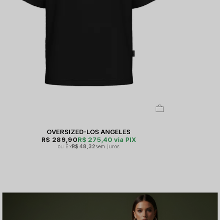
OVERSIZED-LOS ANGELES
R$ 289,90
R$ 275,40
via PIX
6x
R$ 48,32
sem juros