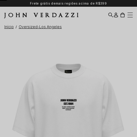
Frete grátis demais regiões acima de R$399
JOHN VERDAZZI
Início
Oversized-Los Angeles