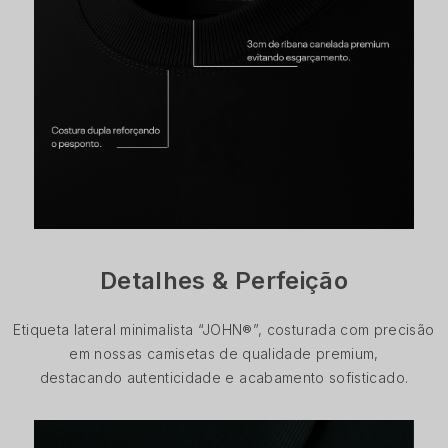
Detalhes & Perfeição
Etiqueta lateral minimalista “JOHN®”, costurada com precisão
em nossas camisetas de qualidade premium,
destacando autenticidade e acabamento sofisticado.