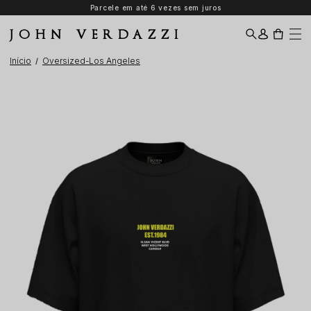
Parcele em até 6 vezes sem juros
JOHN VERDAZZI
Início
Oversized-Los Angeles