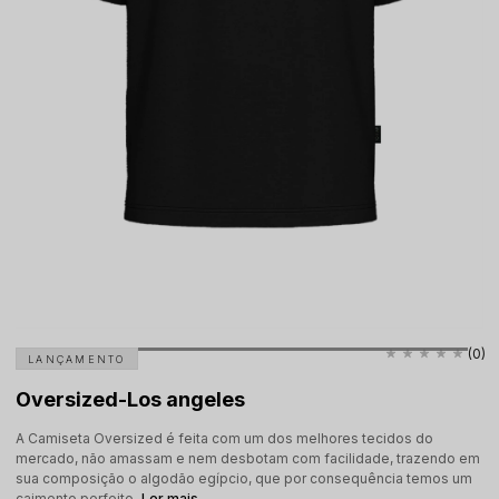
(0)
LANÇAMENTO
Oversized-Los angeles
A Camiseta Oversized é feita com um dos melhores tecidos do
mercado, não amassam e nem desbotam com facilidade, trazendo em
sua composição o algodão egípcio, que por consequência temos um
caimento perfeito.
Ler mais