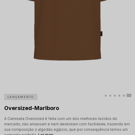
(0)
LANÇAMENTO
Oversized-Marlboro
A Camiseta Oversized é feita com um dos melhores tecidos do
mercado, não amassam e nem desbotam com facilidade, trazendo em
sua composição o algodão egípcio, que por consequência temos um
caimento perfeito.
Ler mais