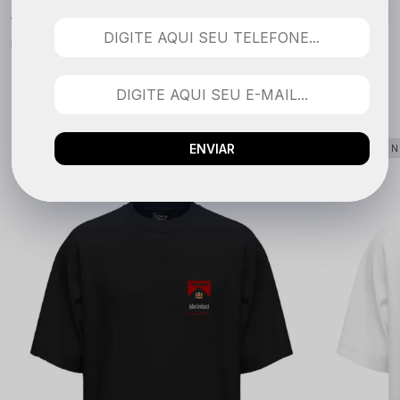
Nenhuma avaliação cadastrada para esse produto.
QUEM COMPROU VIU TAMBÉM
ENVIAR
LANÇAMENTO
LANÇAME