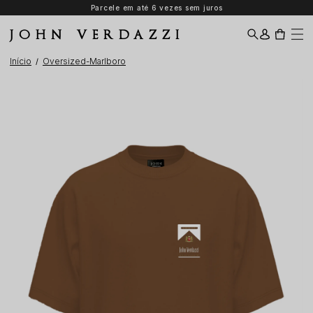
Parcele em até 6 vezes sem juros
JOHN VERDAZZI
Início
Oversized-Marlboro