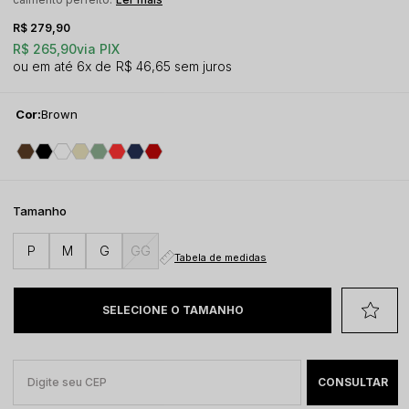
R$ 279,90
R$ 265,90
via PIX
6x
R$ 46,65
sem juros
Cor:
Brown
Tamanho
P
M
G
GG
Tabela de medidas