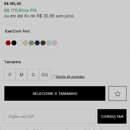
R$ 185,90
R$ 176,61
via PIX
6x
R$ 30,98
sem juros
Cor:
Dark Red
Tamanho
P
M
G
GG
Tabela de medidas