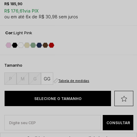
R$ 185,90
R$ 176,61
via PIX
6x
R$ 30,98
sem juros
Cor:
Light Pink
Tamanho
P
M
G
GG
Tabela de medidas