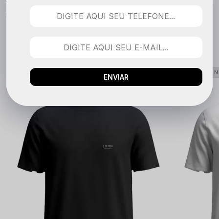
Nenhuma avaliação cadastrada para esse produto.
QUEM COMPROU VIU TAMBÉM
LANÇAMENTO
LANÇAME
ENVIAR