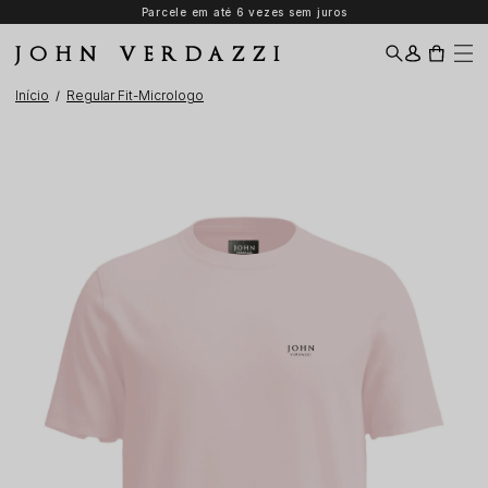
Parcele em até 6 vezes sem juros
JOHN VERDAZZI
Início
Regular Fit-Micrologo