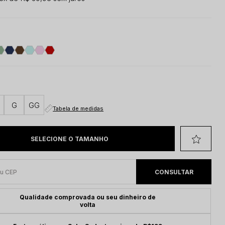
G
GG
Tabela de medidas
Qualidade comprovada ou seu dinheiro de
volta