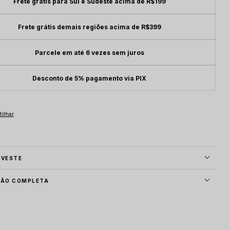
Frete grátis para Sul e Sudeste acima de R$199
Frete grátis demais regiões acima de R$399
Parcele em até 6 vezes sem juros
Desconto de 5% pagamento via PIX
 VESTE
ÇÃO COMPLETA