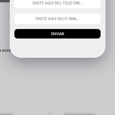
ENVIAR
a esse produto.