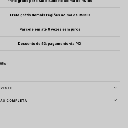
Frete grátis para Sul e Sudeste acima de R$199
Frete grátis demais regiões acima de R$399
Parcele em até 6 vezes sem juros
Desconto de 5% pagamento via PIX
 VESTE
ÇÃO COMPLETA