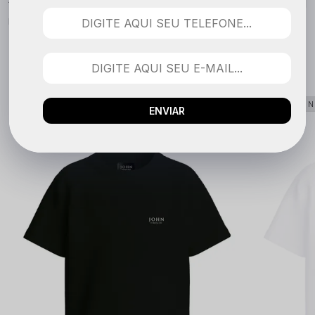
Nenhuma avaliação cadastrada para esse produto.
QUEM COMPROU VIU TAMBÉM
LANÇAMENTO
LANÇAME
ENVIAR