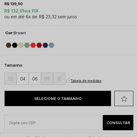
R$ 139,90
R$ 132,91
via PIX
6x
R$ 23,32
sem juros
Cor:
Brown
Tamanho
02
04
06
08
10
Tabela de medidas