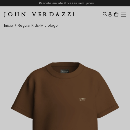
Parcele em até 6 vezes sem juros
JOHN VERDAZZI
Início
Regular Kids-Micrologo