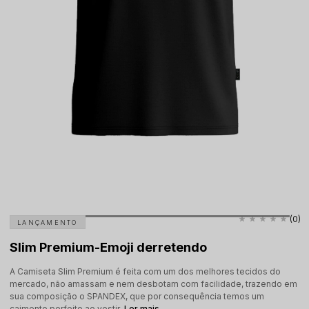
(0)
LANÇAMENTO
Slim Premium-Emoji derretendo
A Camiseta Slim Premium é feita com um dos melhores tecidos do
mercado, não amassam e nem desbotam com facilidade, trazendo em
sua composição o SPANDEX, que por consequência temos um
caimento perfeito ao vestir.
Ler mais