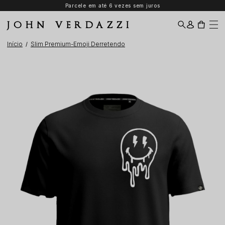
Parcele em até 6 vezes sem juros
JOHN VERDAZZI
Início
Slim Premium-Emoji Derretendo