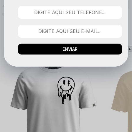
Nenhuma avaliação cadastrada para esse produto.
QUEM COMPROU VIU TAMBÉM
ENVIAR
LANÇAMENTO
LANÇAME