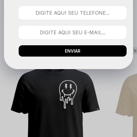
Nenhuma avaliação cadastrada para esse produto.
QUEM COMPROU VIU TAMBÉM
ENVIAR
LANÇAMENTO
LANÇAME