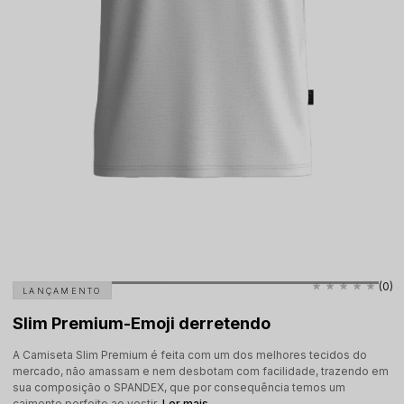
(0)
LANÇAMENTO
Slim Premium-Emoji derretendo
A Camiseta Slim Premium é feita com um dos melhores tecidos do
mercado, não amassam e nem desbotam com facilidade, trazendo em
sua composição o SPANDEX, que por consequência temos um
caimento perfeito ao vestir.
Ler mais