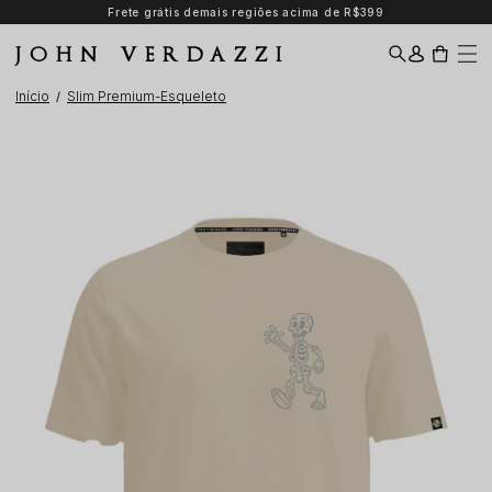
Frete grátis demais regiões acima de R$399
JOHN VERDAZZI
Início
Slim Premium-Esqueleto