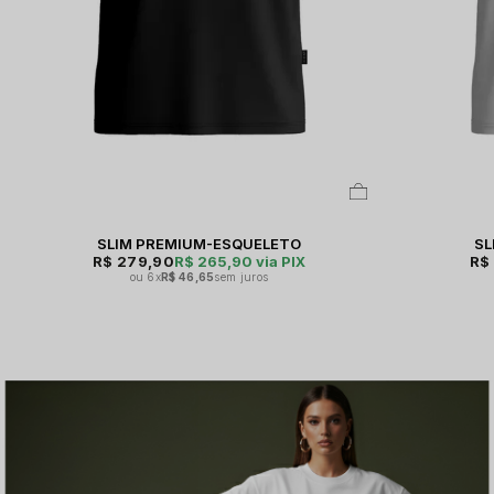
SLIM PREMIUM-ESQUELETO
SL
R$ 279,90
R$ 265,90
via PIX
R$
6x
R$ 46,65
sem juros