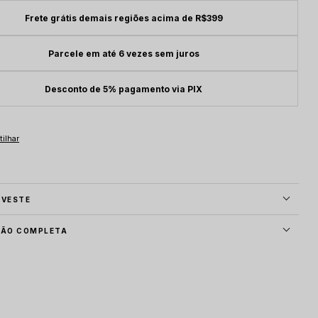
Frete grátis demais regiões acima de R$399
Parcele em até 6 vezes sem juros
Desconto de 5% pagamento via PIX
 VESTE
ÇÃO COMPLETA