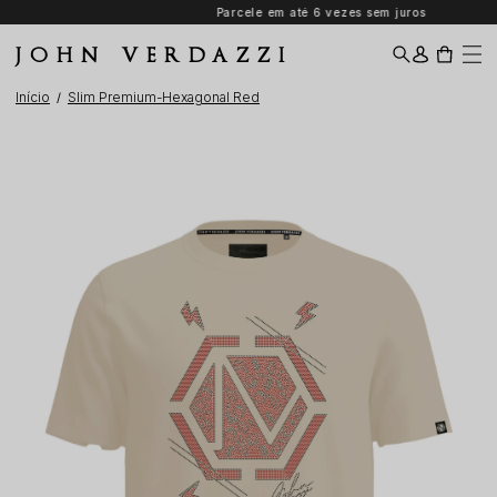
Parcele em até 6 vezes sem juros
JOHN VERDAZZI
Início
Slim Premium-Hexagonal Red