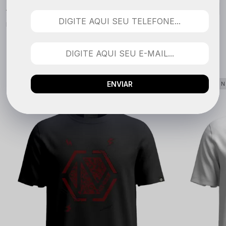
Nenhuma avaliação cadastrada para esse produto.
QUEM COMPROU VIU TAMBÉM
ENVIAR
LANÇAMENTO
LANÇAME