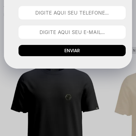
Nenhuma avaliação cadastrada para esse produto.
QUEM COMPROU VIU TAMBÉM
ENVIAR
LANÇAMENTO
LANÇAME