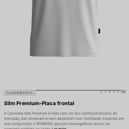
(0)
LANÇAMENTO
Slim Premium-Placa frontal
A Camiseta Slim Premium é feita com um dos melhores tecidos do
mercado, não amassam e nem desbotam com facilidade, trazendo em
sua composição o SPANDEX, que por consequência temos um
caimento perfeito ao vestir.
Ler mais