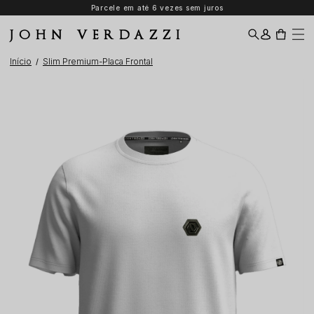
Parcele em até 6 vezes sem juros
JOHN VERDAZZI
Início
Slim Premium-Placa Frontal