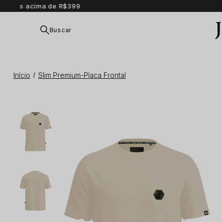
Buscar
Início
Slim Premium-Placa Frontal