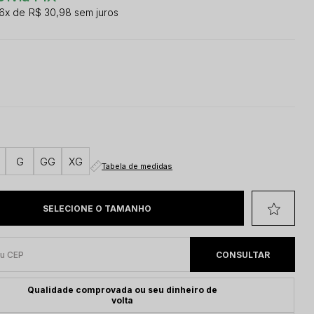
6x
R$ 30,98
sem juros
G
GG
XG
Tabela de medidas
Qualidade comprovada ou seu dinheiro de
volta