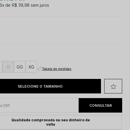
6x
R$ 39,98
sem juros
G
GG
XG
Tabela de medidas
Qualidade comprovada ou seu dinheiro de
volta