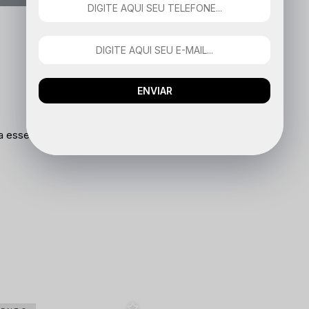
ENVIAR
a esse produto.